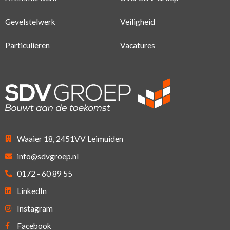
Gevelstelwerk
Veiligheid
Particulieren
Vacatures
Waaier 18, 2451VV Leimuiden
info@sdvgroep.nl
0172 - 60 89 55
LinkedIn
Instagram
Facebook