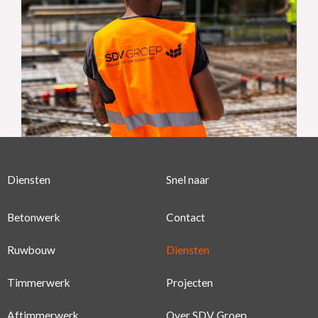
Diensten
Snel naar
Betonwerk
Contact
Ruwbouw
Diensten
Timmerwerk
Projecten
Aftimmerwerk
Over SDV Groep