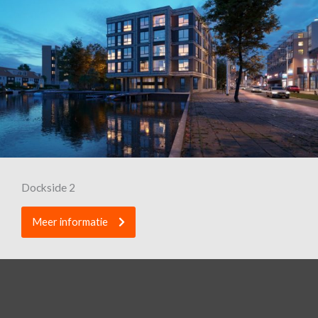
Dockside 2
Meer informatie