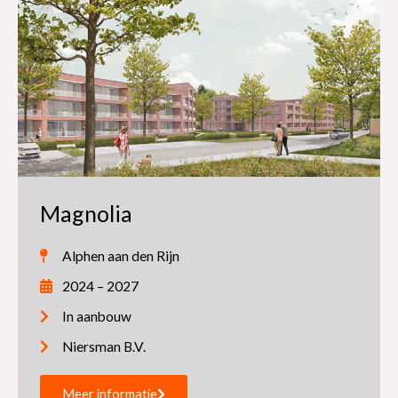
Magnolia
Alphen aan den Rijn
2024 – 2027
In aanbouw
Niersman B.V.
Meer informatie