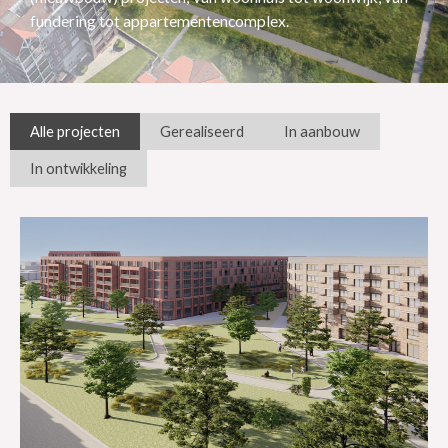
fundering tot appartementencomplex.
Alle projecten
Gerealiseerd
In aanbouw
In ontwikkeling