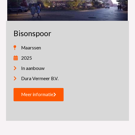
Bisonspoor
Maarssen
2025
In aanbouw
Dura Vermeer B.V.
Meer informatie