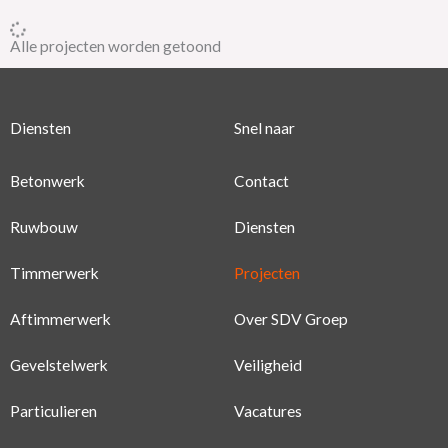
Alle projecten worden getoond
Diensten
Snel naar
Betonwerk
Contact
Ruwbouw
Diensten
Timmerwerk
Projecten
Aftimmerwerk
Over SDV Groep
Gevelstelwerk
Veiligheid
Particulieren
Vacatures