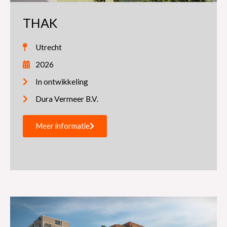
THAK
Utrecht
2026
In ontwikkeling
Dura Vermeer B.V.
Meer informatie