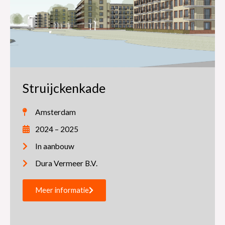
Struijckenkade
Amsterdam
2024 – 2025
In aanbouw
Dura Vermeer B.V.
Meer informatie