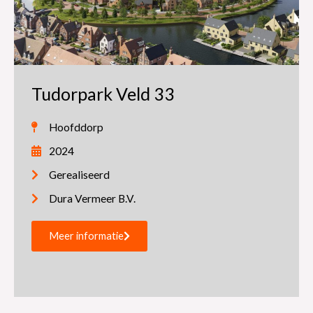
Tudorpark Veld 33
Hoofddorp
2024
Gerealiseerd
Dura Vermeer B.V.
Meer informatie