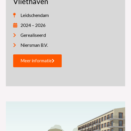
Vliethaven
Leidschendam
2024 – 2026
Gerealiseerd
Niersman B.V.
Meer informatie