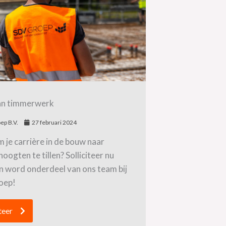
n timmerwerk
ep B.V.
27 februari 2024
 je carrière in de bouw naar
oogten te tillen? Solliciteer nu
en word onderdeel van ons team bij
oep!
teer