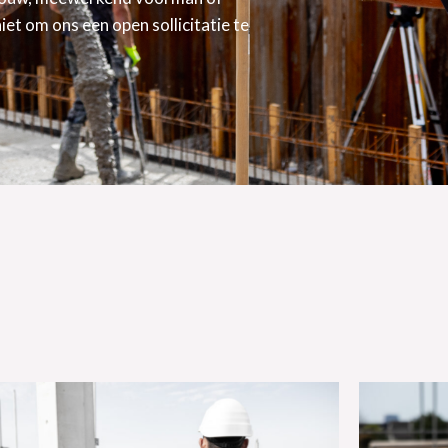
et om ons een open sollicitatie te