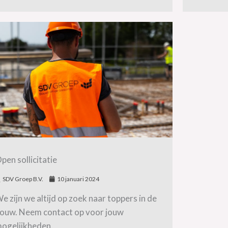
pen sollicitatie
SDV Groep B.V.
10 januari 2024
e zijn we altijd op zoek naar toppers in de
ouw. Neem contact op voor jouw
ogelijkheden.