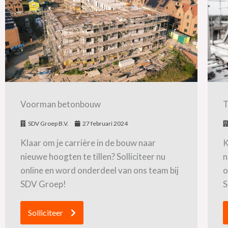
Voorman betonbouw
SDV Groep B.V.
27 februari 2024
Klaar om je carrière in de bouw naar
K
nieuwe hoogten te tillen? Solliciteer nu
n
online en word onderdeel van ons team bij
o
SDV Groep!
S
Solliciteer