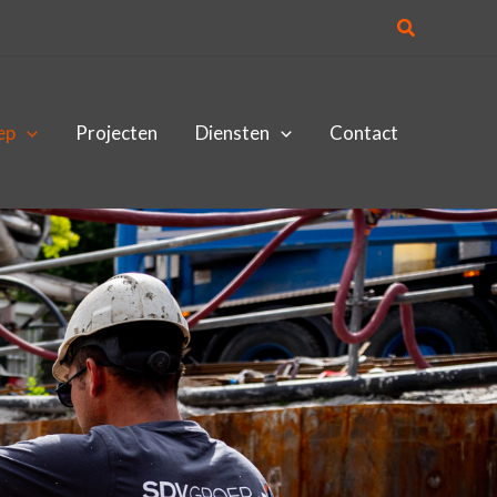
Zoeken
ep
Projecten
Diensten
Contact