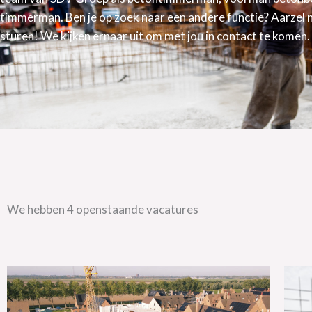
timmerman. Ben je op zoek naar een andere functie? Aarzel ni
sturen! We kijken ernaar uit om met jou in contact te komen.
We hebben 4 openstaande vacatures