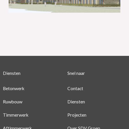
Diensten
Snel naar
Betonwerk
Contact
Ruwbouw
Diensten
Timmerwerk
Projecten
Aftimmerwerk
Over SDV Groep