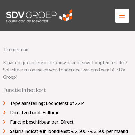
Ga
naar
de
inhoud
Timmerman
Klaar om je carrière in de bouw naar nieuwe hoogten te tillen?
Solliciteer nu online en word onderdeel van ons team bij SDV
Groep!
Functie in het kort
Type aanstelling: Loondienst of ZZP
Dienstverband: Fulltime
Functie beschikbaar per: Direct
Salaris indicatie in loondienst: € 2.500 - € 3.500 per maand